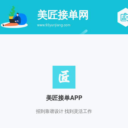
美匠接单网
www.93yunjiang.com
美匠接单APP
招到靠谱设计 找到灵活工作