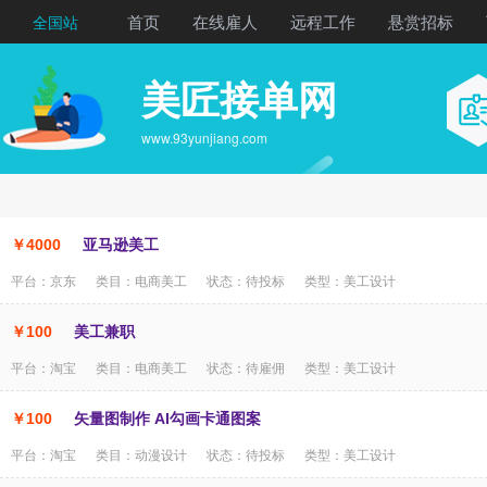
首页
在线雇人
远程工作
悬赏招标
全国站
美匠接单网
www.93yunjiang.com
￥4000
亚马逊美工
平台：京东 类目：电商美工 状态：待投标 类型：美工设计
￥100
美工兼职
平台：淘宝 类目：电商美工 状态：待雇佣 类型：美工设计
￥100
矢量图制作 AI勾画卡通图案
平台：淘宝 类目：动漫设计 状态：待投标 类型：美工设计