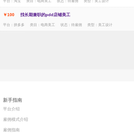
平台：淘宝 类目：电商美工 状态：待雇佣 类型：美工设计
￥100
找长期兼职的pdd店铺美工
平台：拼多多 类目：电商美工 状态：待雇佣 类型：美工设计
新手指南
平台介绍
雇佣模式介绍
雇佣指南