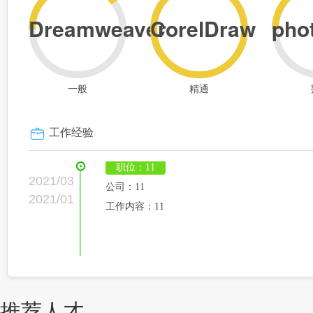
Dreamweaver
CorelDraw
pho
一般
精通
工作经验
职位：11
2021/03
公司：11
2021/01
工作内容：11
推荐人才