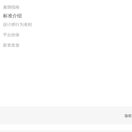
雇佣指南
标准介绍
设计师行为准则
平台担保
薪资发放
版权