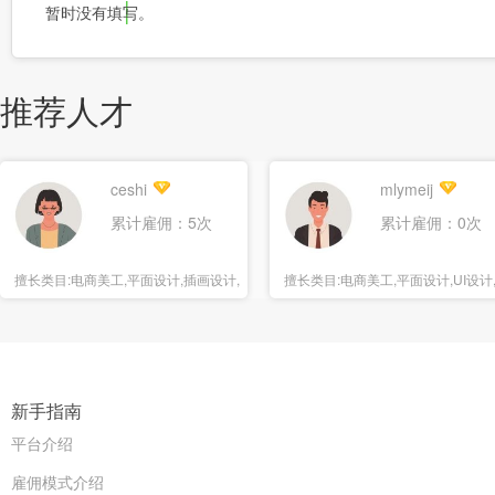
暂时没有填写。
推荐人才
ceshi
mlymeij
累计雇佣：5次
累计雇佣：0次
擅长类目:
电商美工,平面设计,插画设计,
擅长类目:
电商美工,平面设计,UI设计
海报设计
报设计
新手指南
平台介绍
雇佣模式介绍