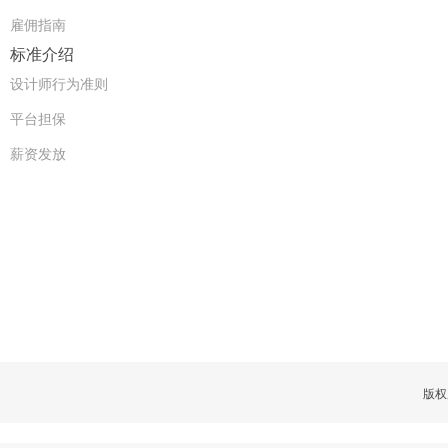
雇佣指南
标准介绍
设计师行为准则
平台担保
薪资发放
版权