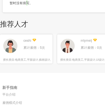
暂时没有填写。
推荐人才
ceshi
mlymeij
累计雇佣：5次
累计雇佣：0次
擅长类目:
电商美工,平面设计,插画设计,
擅长类目:
电商美工,平面设计,UI设计
海报设计
报设计
新手指南
平台介绍
雇佣模式介绍