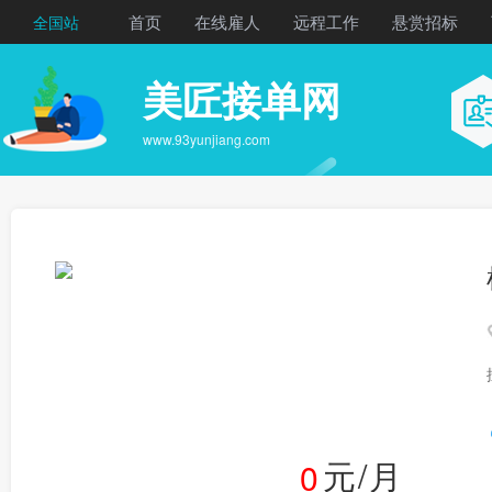
首页
在线雇人
远程工作
悬赏招标
全国站
美匠接单网
www.93yunjiang.com
元/月
0