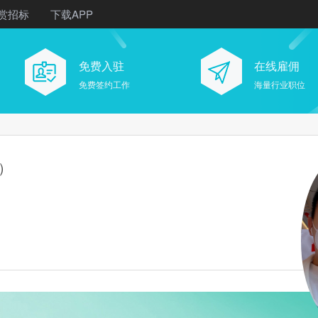
赏招标
下载APP
免费入驻
在线雇佣
免费签约工作
海量行业职位
）