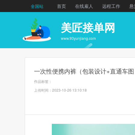
首页
在线雇人
远程工作
悬
全国站
美匠接单网
www.93yunjiang.com
一次性便携内裤（包装设计+直通车图
作品标签：
上传时间：2023-10-26 13:10:18