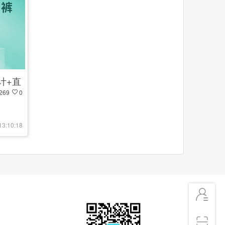
计+直
269
0
13:10:18