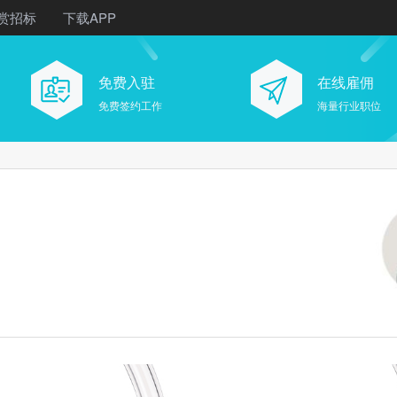
赏招标
下载APP
免费入驻
在线雇佣
免费签约工作
海量行业职位