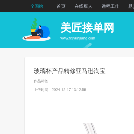
首页
在线雇人
远程工作
悬
全国站
美匠接单网
www.93yunjiang.com
玻璃杯产品精修亚马逊淘宝
作品标签：
上传时间：2024-12-17 13:12:59