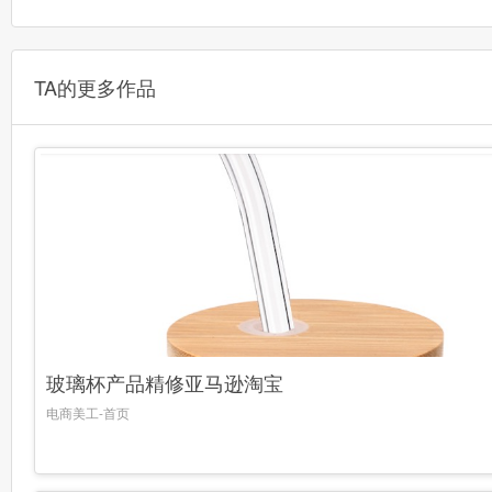
TA的更多作品
玻璃杯产品精修亚马逊淘宝
电商美工-首页