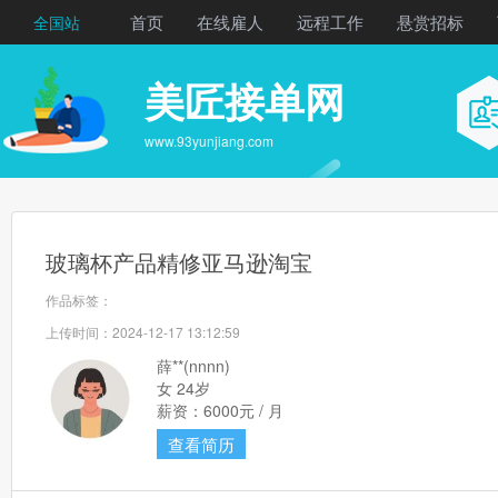
首页
在线雇人
远程工作
悬赏招标
全国站
美匠接单网
www.93yunjiang.com
玻璃杯产品精修亚马逊淘宝
作品标签：
上传时间：2024-12-17 13:12:59
薛**(nnnn)
女 24岁
薪资：6000元 / 月
查看简历