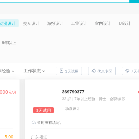
动漫设计
交互设计
海报设计
工业设计
室内设计
UI设计
8年以上
作经验
工作状态
3天试用
优惠专区
7天
000
369799377
元/月
33 岁
|
7年以上经验
|
博士
|
全职/兼职
动漫设计
3天试用
暂时没有填写。
5.00
广东-湛江