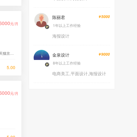
陈丽君
￥5000
6000
元/月
1年以上工作经验
海报设计
，海报制作
金泉设计
￥9000
8年以上工作经验
5.00
电商美工,平面设计,海报设计
6000
元/月