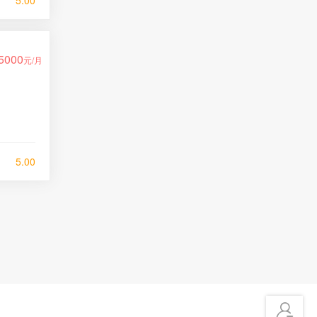
5.00
5000
元/月
5.00