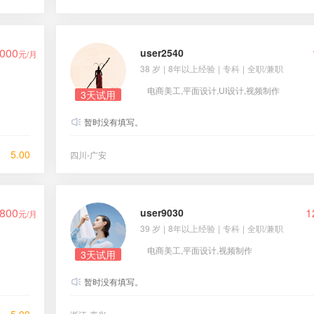
000
user2540
元/月
38 岁
|
8年以上经验
|
专科
|
全职/兼职
电商美工,平面设计,UI设计,视频制作
3天试用
暂时没有填写。
5.00
四川-广安
800
1
user9030
元/月
39 岁
|
8年以上经验
|
专科
|
全职/兼职
电商美工,平面设计,视频制作
3天试用
暂时没有填写。