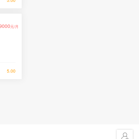
5.00
9000
元/月
5.00